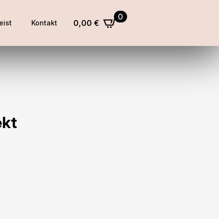
0
0,00
€
eist
Kontakt
ekt