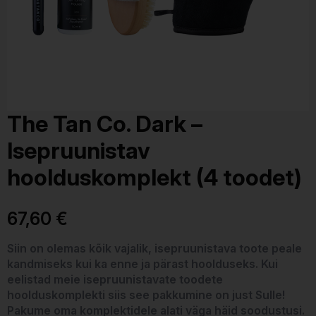
The Tan Co. Dark –
Isepruunistav
hoolduskomplekt (4 toodet)
67,60
€
Siin on olemas kõik vajalik, isepruunistava toote peale
kandmiseks kui ka enne ja pärast hoolduseks. Kui
eelistad meie isepruunistavate toodete
hoolduskomplekti siis see pakkumine on just Sulle!
Pakume oma komplektidele alati väga häid soodustusi.