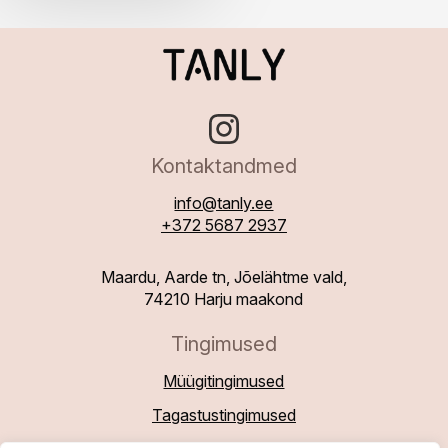
Kontaktandmed
info@tanly.ee
+372 5687 2937
Maardu, Aarde tn, Jõelähtme vald,
74210 Harju maakond
Tingimused
Müügitingimused
Tagastustingimused