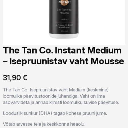
The Tan Co. Instant Medium
– Isepruunistav vaht Mousse
31,90
€
The Tan Co. Isepruunistav vaht Medium (keskmine)
loomulike päevitustoonide juhendiga. Vaht on ilma
asovärvideta ja annab kiiresti loomuliku suvise päevituse.
Looduslik suhkur (DHA) tagab kohese pruuni jume.
Võtab arvesse teie ja keskkonna heaolu.