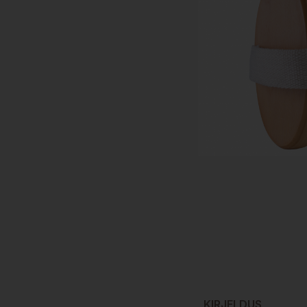
KIRJELDUS