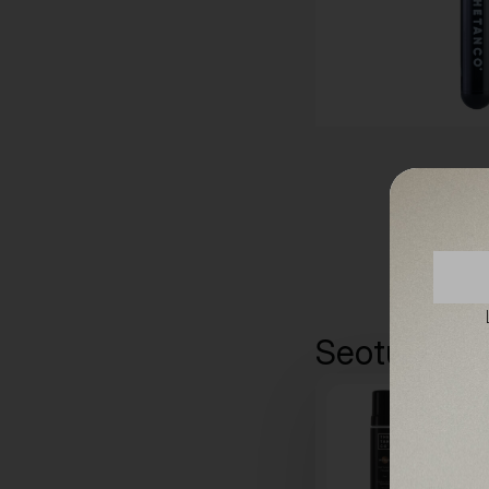
Seotud too