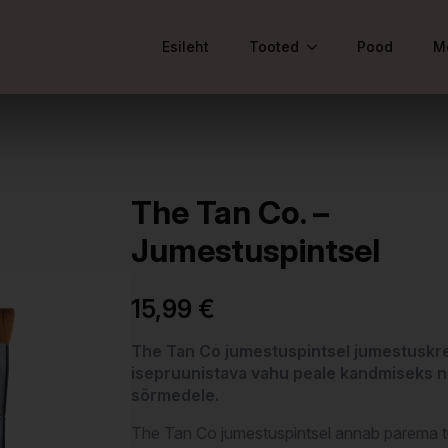
Esileht
Tooted
Pood
M
The Tan Co. –
Jumestuspintsel
15,99
€
The Tan Co jumestuspintsel jumestuskr
isepruunistava vahu peale kandmiseks n
sõrmedele.
The Tan Co jumestuspintsel annab parema 