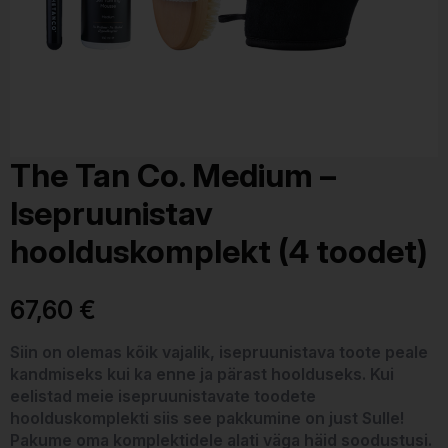
The Tan Co. Medium –
Isepruunistav
hoolduskomplekt (4 toodet)
67,60
€
Siin on olemas kõik vajalik, isepruunistava toote peale
kandmiseks kui ka enne ja pärast hoolduseks. Kui
eelistad meie isepruunistavate toodete
hoolduskomplekti siis see pakkumine on just Sulle!
Pakume oma komplektidele alati väga häid soodustusi.