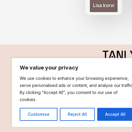
Lisa korvi
We value your privacy
We use cookies to enhance your browsing experience,
serve personalised ads or content, and analyse our traffic
By clicking "Accept All", you consent to our use of
cookies.
Customise
Reject All
Accept All