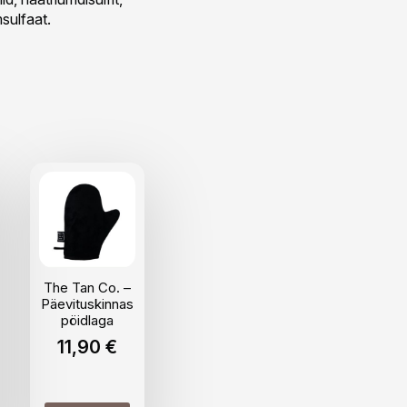
sulfaat.
The Tan Co. –
Päevituskinnas
pöidlaga
11,90
€